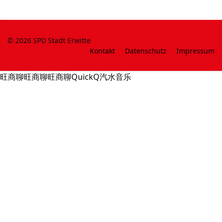
© 2026 SPD Stadt Erwitte
Kontakt
Datenschutz
Impressum
旺商聊
旺商聊
旺商聊
QuickQ
汽水音乐