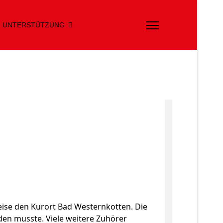
UNTERSTÜTZUNG
ise den Kurort Bad Westernkotten. Die
den musste. Viele weitere Zuhörer