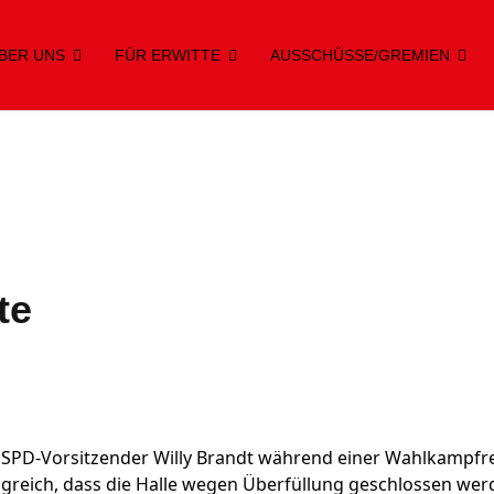
BER UNS
FÜR ERWITTE
AUSSCHÜSSE/GREMIEN
te
SPD-Vorsitzender Willy Brandt während einer Wahlkampfre
olgreich, dass die Halle wegen Überfüllung geschlossen wer