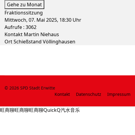
Gehe zu Monat
Fraktionssitzung
Mittwoch, 07. Mai 2025, 18:30 Uhr
Aufrufe
: 3062
Kontakt
Martin Niehaus
Ort
Schießstand Völlinghausen
© 2026 SPD Stadt Erwitte
Kontakt
Datenschutz
Impressum
旺商聊
旺商聊
旺商聊
QuickQ
汽水音乐